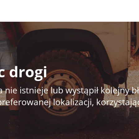
c drogi
 nie istnieje lub wystąpił kolejny 
ferowanej lokalizacji, korzystają