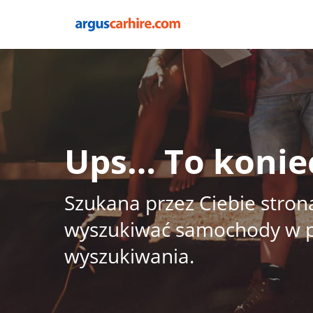
Ups… To konie
Szukana przez Ciebie strona
wyszukiwać samochody w pre
wyszukiwania.