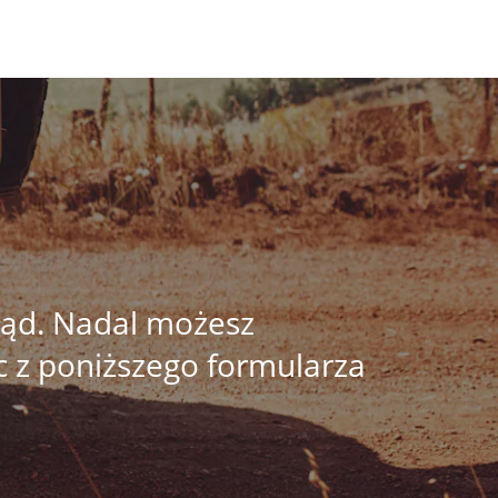
błąd. Nadal możesz
c z poniższego formularza