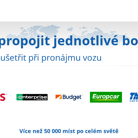
opojit jednotlivé b
 ušetřit při pronájmu vozu
Více než 50 000 míst po celém světě