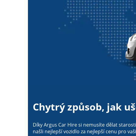
Chytrý způsob, jak uš
Díky Argus Car Hire si nemusíte dělat staro
našli nejlepší vozidlo za nejlepší cenu pro vaš