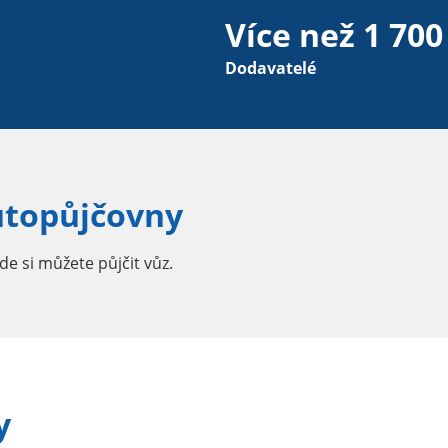
Více než 1 700
Dodavatelé
utopůjčovny
e si můžete půjčit vůz.
y