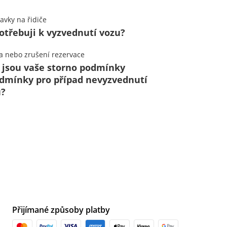
avky na řidiče
otřebuji k vyzvednutí vozu?
 nebo zrušení rezervace
 jsou vaše storno podmínky
dmínky pro případ nevyzvednutí
u?
Přijímané způsoby platby