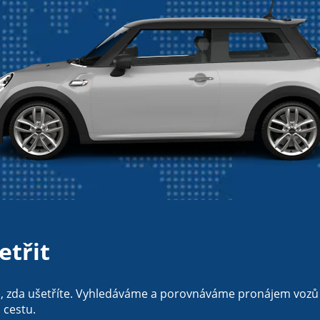
etřit
sti, zda ušetříte. Vyhledáváme a porovnáváme pronájem voz
i cestu.