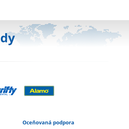
ody
Oceňovaná podpora