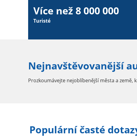
Více než 8 000 000
Turisté
Nejnavštěvovanější a
Prozkoumávejte nejoblíbenější města a země, kd
Populární časté dotaz