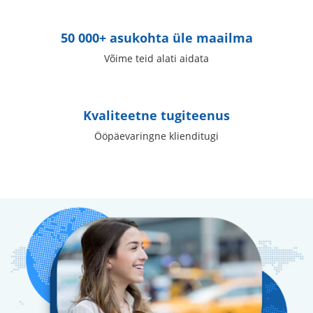
50 000+ asukohta üle maailma
Võime teid alati aidata
Kvaliteetne tugiteenus
Ööpäevaringne klienditugi