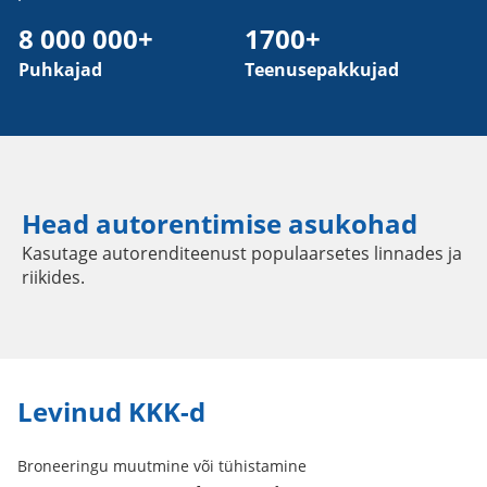
8 000 000+
1700+
Puhkajad
Teenusepakkujad
Head autorentimise asukohad
Kasutage autorenditeenust populaarsetes linnades ja
riikides.
Levinud KKK-d
Broneeringu muutmine või tühistamine