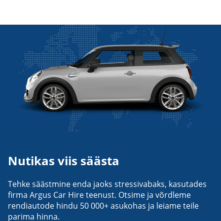
Nutikas viis säästa
Tehke säästmine enda jaoks stressivabaks, kasutades
firma Argus Car Hire teenust. Otsime ja võrdleme
rendiautode hindu 50 000+ asukohas ja leiame teile
parima hinna.