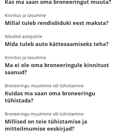
Kas ma saan oma broneeringut muuta?
Kinnitus ja tasumine
Millal tuleb rendisõiduki eest maksta?
Nõuded autojuhile
Mida tuleb auto kättesaamiseks teha?
Kinnitus ja tasumine
Ma ei ole oma broneeringule kinnitust
saanud?
Broneeringu muutmine või tühistamine
Kuidas ma saan oma broneeringu
tühistada?
Broneeringu muutmine või tühistamine
Millised on teie tühistamise ja
mitteilmumise eeskirjad?