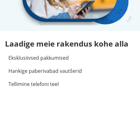
Laadige meie rakendus kohe alla
Eksklusiivsed pakkumised
Hankige paberivabad vautšerid
Tellimine telefoni teel