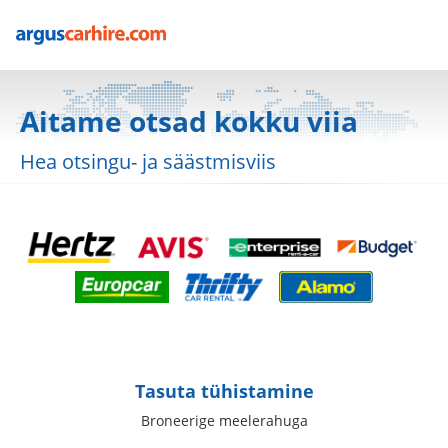
Aitame otsad kokku viia
Hea otsingu- ja säästmisviis
Tasuta tühistamine
Broneerige meelerahuga