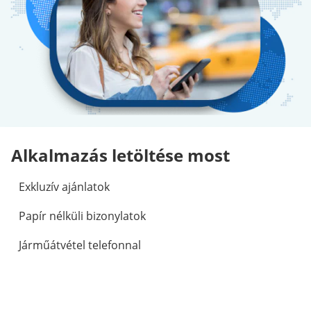
Alkalmazás letöltése most
Exkluzív ajánlatok
Papír nélküli bizonylatok
Járműátvétel telefonnal