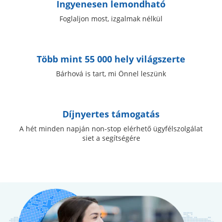
Ingyenesen lemondható
Foglaljon most, izgalmak nélkül
Több mint 55 000 hely világszerte
Bárhová is tart, mi Önnel leszünk
Díjnyertes támogatás
A hét minden napján non-stop elérhető ügyfélszolgálat
siet a segítségére