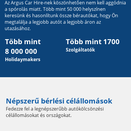
Az Argus Car Hire-nek köszönhetően nem kell aggódnia
a spórolás miatt. Több mint 50 000 helyszínen
keresünk és hasonlítunk össze bérautókat, hogy Ön
megtalálja a legjobb autót a legjobb áron az
utazásához.
Több mint 
Több mint 1700
8 000 000
Szolgáltatók
Holidaymakers
Népszerű bérlési célállomások
Fedezze fel a legnépszerűbb autókölcsönzési
célállomásokat és országokat.