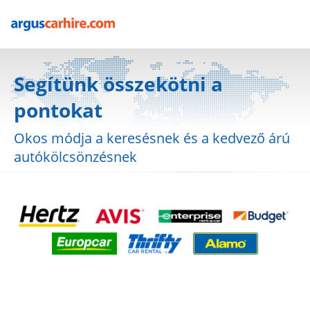
Segítünk összekötni a
pontokat
Okos módja a keresésnek és a kedvező árú
autókölcsönzésnek