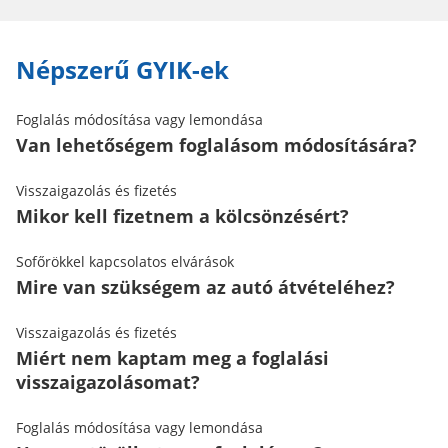
Népszerű GYIK-ek
Foglalás módosítása vagy lemondása
Van lehetőségem foglalásom módosítására?
Visszaigazolás és fizetés
Mikor kell fizetnem a kölcsönzésért?
Sofőrökkel kapcsolatos elvárások
Mire van szükségem az autó átvételéhez?
Visszaigazolás és fizetés
Miért nem kaptam meg a foglalási
visszaigazolásomat?
Foglalás módosítása vagy lemondása